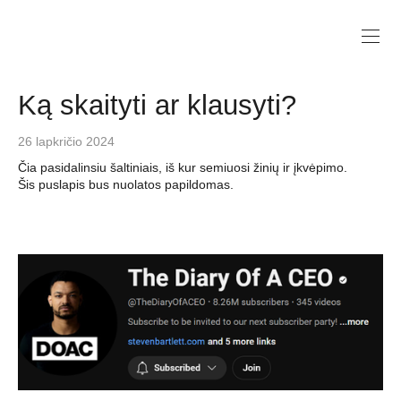
Ką skaityti ar klausyti?
26 lapkričio 2024
Čia pasidalinsiu šaltiniais, iš kur semiuosi žinių ir įkvėpimo.
Šis puslapis bus nuolatos papildomas.