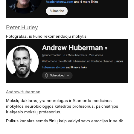
Peter Hurley
Fotografas, iš kurio rekomenduoju mokytis.
AndrewHuberman
Mokslų daktaras, yra neurologas ir Stanfordo medicinos
mokyklos neurobiologijos katedros profesorius, psichiatrijos
ir elgesio mokslų profesorius.
Puikus kanalas semtis žinių kaip valdyti savo emocijas ir ne tik.