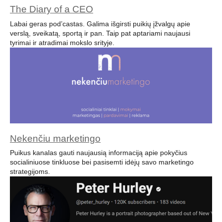
The Diary of a CEO
Labai geras pod’castas. Galima išgirsti puikių įžvalgų apie
verslą, sveikatą, sportą ir pan. Taip pat aptariami naujausi
tyrimai ir atradimai mokslo srityje.
Nekenčiu marketingo
Puikus kanalas gauti naujausią informaciją apie pokyčius
socialiniuose tinkluose bei pasisemti idėjų savo marketingo
strategijoms.