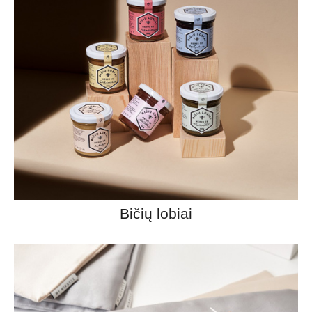
Bičių lobiai