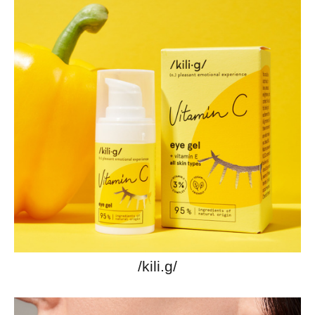
/kili.g/