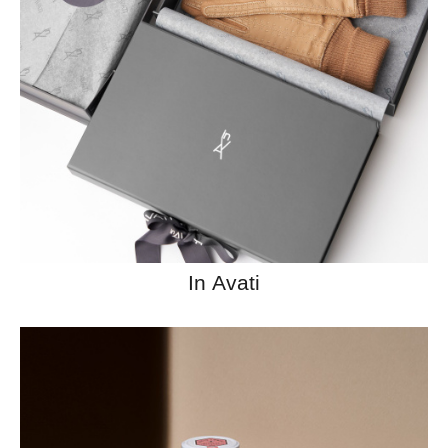
In Avati