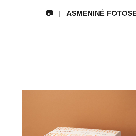
📷
ASMENINĖ FOTOSE